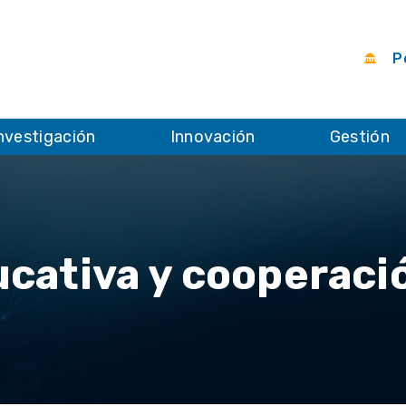
Po
nvestigación
Innovación
Gestión
cativa y cooperació