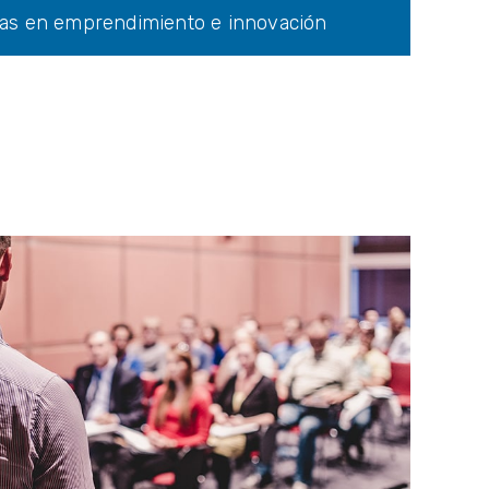
anzas en emprendimiento e innovación