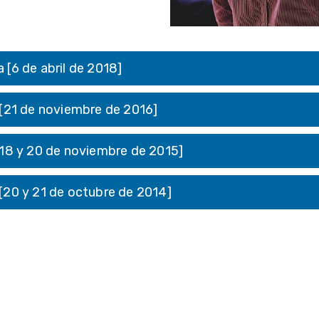
 [6 de abril de 2018]
 [21 de noviembre de 2016]
[18 y 20 de noviembre de 2015]
[20 y 21 de octubre de 2014]