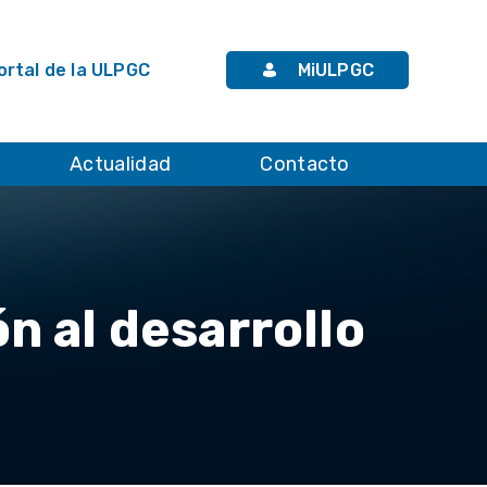
rtal de la ULPGC
MiULPGC
Actualidad
Contacto
n al desarrollo