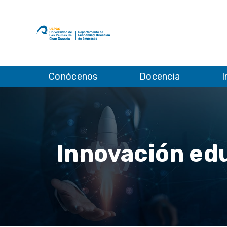
Conócenos
Docencia
I
Innovación edu