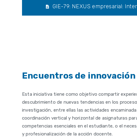
GIE-79: NEXUS empresarial: Inter
Encuentros de innovación
Esta iniciativa tiene como objetivo compartir experie
descubrimiento de nuevas tendencias en los proces
investigación, entre ellas las actividades encaminadas
coordinación vertical y horizontal de asignaturas para
competencias esenciales en el estudiante, o el neces
y profesionalización de la acción docente.