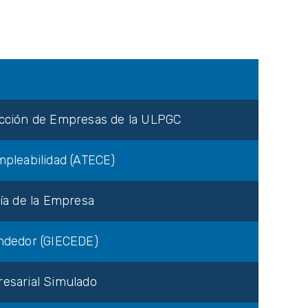
rección de Empresas de la ULPGC
mpleabilidad (ATECE)
ía de la Empresa
endedor (GIECEDE)
resarial Simulado