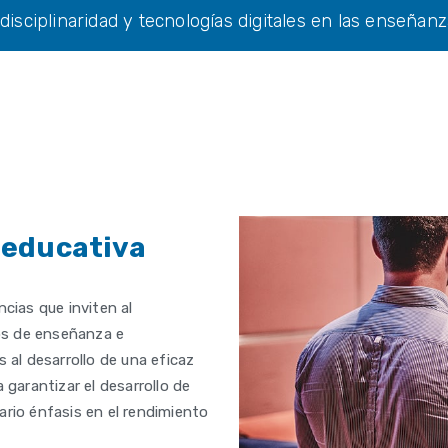
disciplinaridad y tecnologías digitales en las enseñ
 educativa
ncias que inviten al
os de enseñanza e
 al desarrollo de una eficaz
 garantizar el desarrollo de
ario énfasis en el rendimiento