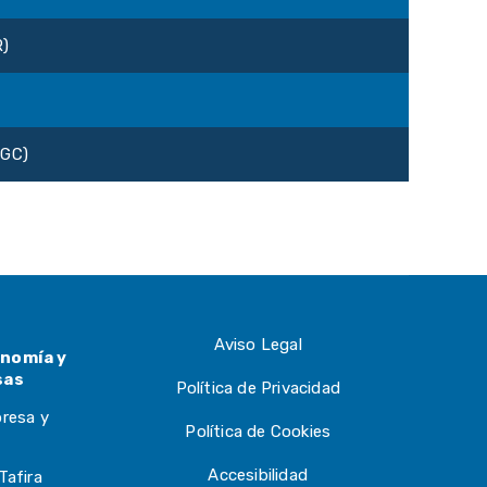
R)
PGC)
Aviso Legal
nomía y
sas
Política de Privacidad
presa y
Política de Cookies
Accesibilidad
Tafira