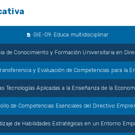
cativa
GIE-09: Educa multidisciplinar
cia de Conocimiento y Formación Universitaria en Di
 Transferencia y Evaluación de Competencias para la E
s Tecnologías Aplicadas a la Enseñanza de la Econom
rollo de Competencias Esenciales del Directivo Empr
dizaje de Habilidades Estratégicas en un Entorno Emp