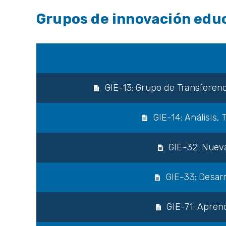
Grupos de innovación edu
GIE-13: Grupo de Transferen
GIE-14: Análisis,
GIE-32: Nueva
GIE-33: Desar
GIE-71: Apren