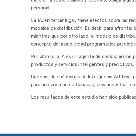
mejorar la sostenibilidad y, además, obliga a ges
personal.
La IA, en tercer lugar, tiene efectos sobre las r
modelos de distribución. Es decir, para afrontar 
mientras que por otro lado, el modelo de distrib
concepto de la publicidad programática predictiv
Por último, la IA es un agente de cambio en los pr
productos y servicios inteligentes y predictivos.
Conocer de qué manera la Inteligencia Artificial 
para una zona como Canarias, cuya industria turí
Los resultados de este estudio han sido publicad