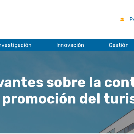
Po
nvestigación
Innovación
Gestión
antes sobre la cont
a promoción del tur