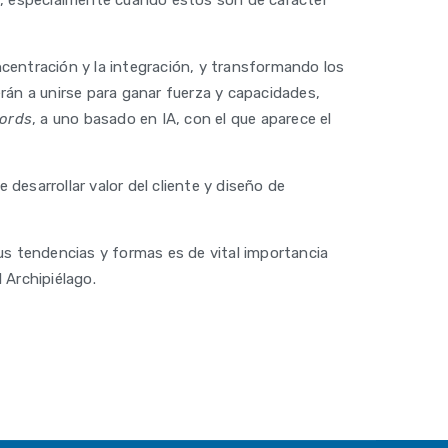
tos, especialmente cuando éstos son de carácter
oncentración y la integración, y transformando los
erán a unirse para ganar fuerza y capacidades,
ords
, a uno basado en IA, con el que aparece el
 desarrollar valor del cliente y diseño de
 sus tendencias y formas es de vital importancia
 Archipiélago.