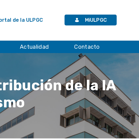
rtal de la ULPGC
MiULPGC
Actualidad
Contacto
ribución de la IA
ismo