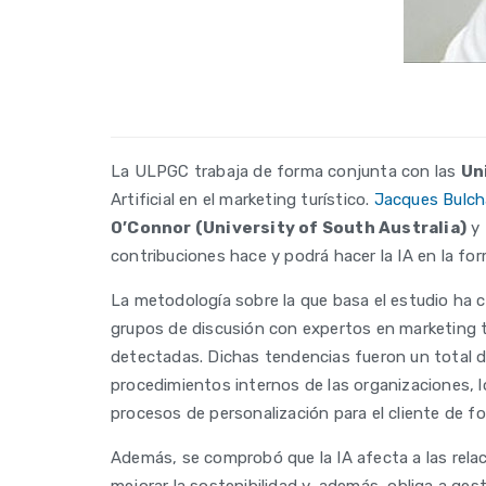
La ULPGC trabaja de forma conjunta con las
Un
Artificial en el marketing turístico.
Jacques Bulc
O’Connor (University of South Australia)
y
contribuciones hace y podrá hacer la IA en la fo
La metodología sobre la que basa el estudio ha 
grupos de discusión con expertos en marketing tu
detectadas. Dichas tendencias fueron un total de
procedimientos internos de las organizaciones, 
procesos de personalización para el cliente de f
Además, se comprobó que la IA afecta a las rela